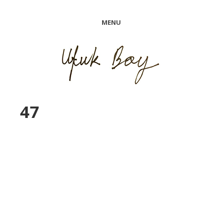
MENU
47